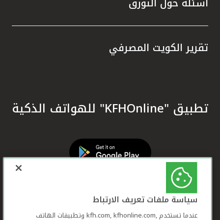
أسئلة حول التورق
تقرير الكويت المصرفي
تطبيق "KFHOnline" للهواتف الذكية
سياسة ملفات تعريف الارتباط
عندما تستخدم ,kfh.com, kfhonline.com وتطبيقات الهاتف