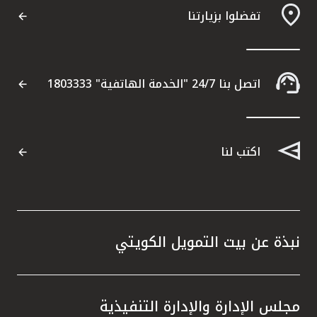
تفضلوا بزيارتنا
مواقع الفروع وأجهزة الصرف الآلي
ألمانيا
اتصل بنا 24/7 "الخدمة الهاتفية" 1803333
تركيا
ماليزيا
اكتب لنا
مصر
المملكة المتحدة
نبذة عن بيت التمويل الكويتي
مملكة البحرين
مجلس الإدارة والإدارة التنفيذية