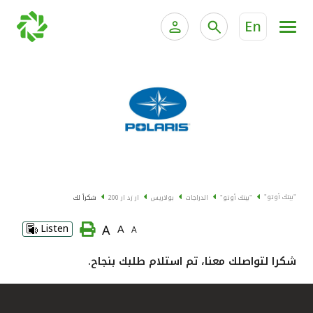
En
الخدمات المصرفية للأفراد
الخدمات المالية الخاصة وإد
الخدمات المصرفية الإلكترونية للأفراد
الخدمات المصرفية الإلكترونية للشركات
جميع السيارات
خدمة "بيتك" للتداول الإلكتروني
القوارب
"بيتك أوتو"
"بيتك أوتو"
الدراجات
بولاريس
ار زد ار 200
شكراً لك
الدراجات
A
Listen
A
A
معارضنا
شكرا لتواصلك معنا، تم استلام طلبك بنجاح.
اتصل بنا