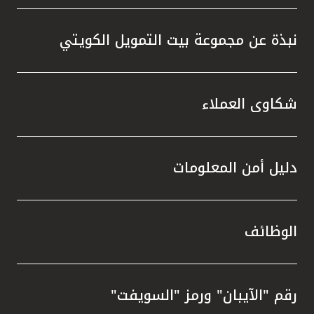
نبذة عن مجموعة بيت التمويل الكويتي
شكاوى العملاء
دليل أمن المعلومات
الوظائف
رقم "الآيبان" ورمز "السويفت"