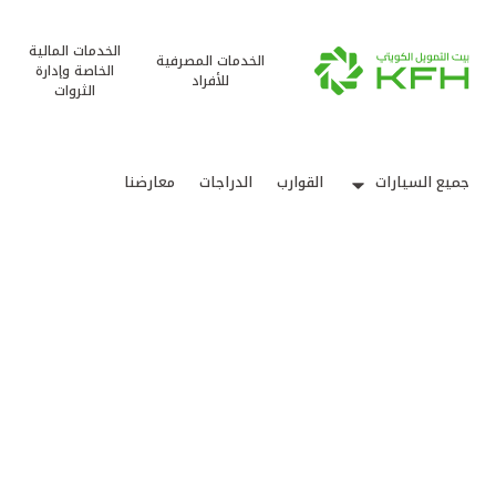
الخدمات المالية
الخدمات المصرفية
الخاصة وإدارة
للأفراد
الثروات
جميع السيارات
القوارب
الدراجات
معارضنا