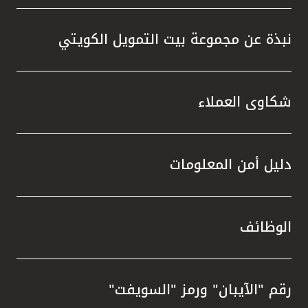
نبذة عن مجموعة بيت التمويل الكويتي
شكاوى العملاء
دليل أمن المعلومات
الوظائف
رقم "الآيبان" ورمز "السويفت"