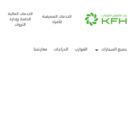
الخدمات المالية
الخدمات المصرفية
الخاصة وإدارة
للأفراد
الثروات
جميع السيارات
القوارب
الدراجات
معارضنا