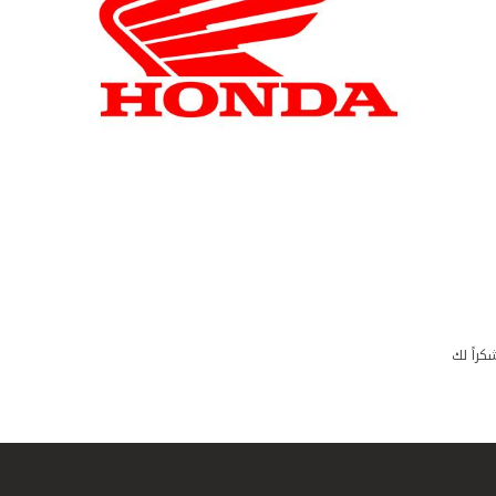
كراً لك