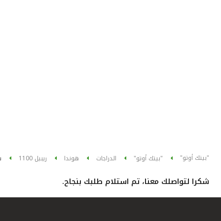
"بيتك أوتو"
"بيتك أوتو"
الدراجات
هوندا
ريبيل 1100
ش
شكرا لتواصلك معنا، تم استلام طلبك بنجاح.