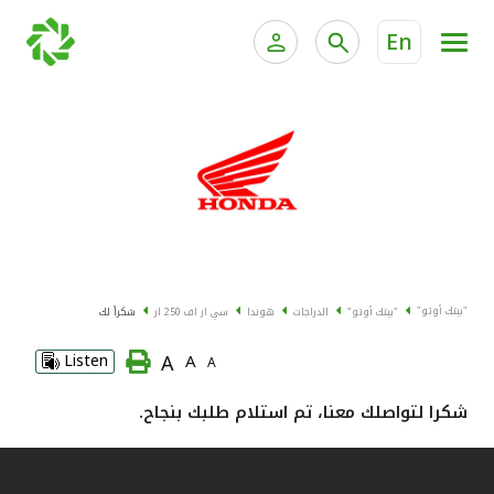
En
الخدمات المصرفية للأفراد
الخدمات المالية الخاصة وإد
الخدمات المصرفية الإلكترونية للأفراد
الخدمات المصرفية الإلكترونية للشركات
جميع السيارات
خدمة "بيتك" للتداول الإلكتروني
القوارب
"بيتك أوتو"
"بيتك أوتو"
الدراجات
هوندا
سي ار اف 250 ار
شكراً لك
الدراجات
A
Listen
A
A
معارضنا
شكرا لتواصلك معنا، تم استلام طلبك بنجاح.
اتصل بنا