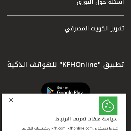
أسئلة حول التورق
تقرير الكويت المصرفي
تطبيق "KFHOnline" للهواتف الذكية
سياسة ملفات تعريف الارتباط
عندما تستخدم ,kfh.com, kfhonline.com وتطبيقات الهاتف