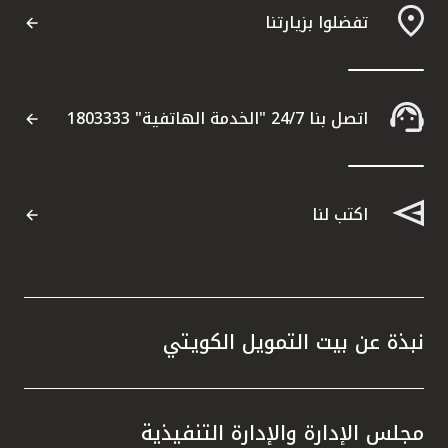
تفضلوا بزيارتنا
مواقع الفروع وأجهزة الصرف الآلي
ألمانيا
اتصل بنا 24/7 "الخدمة الهاتفية" 1803333
تركيا
ماليزيا
اكتب لنا
مصر
المملكة المتحدة
نبذة عن بيت التمويل الكويتي
مملكة البحرين
مجلس الإدارة والإدارة التنفيذية