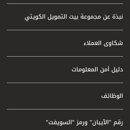
نبذة عن مجموعة بيت التمويل الكويتي
شكاوى العملاء
دليل أمن المعلومات
الوظائف
رقم "الآيبان" ورمز "السويفت"