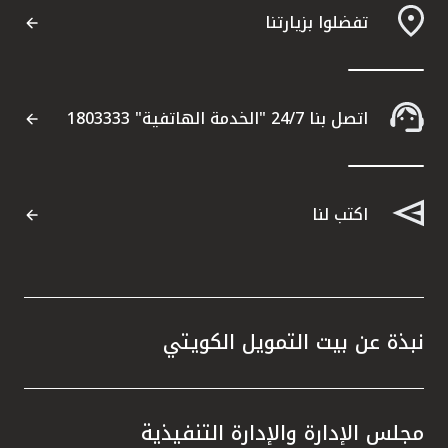
تفضلوا بزيارتنا
مواقع الفروع وأجهزة الصرف الآلي
ألمانيا
اتصل بنا 24/7 "الخدمة الهاتفية" 1803333
تركيا
ماليزيا
اكتب لنا
مصر
المملكة المتحدة
نبذة عن بيت التمويل الكويتي
مملكة البحرين
مجلس الإدارة والإدارة التنفيذية