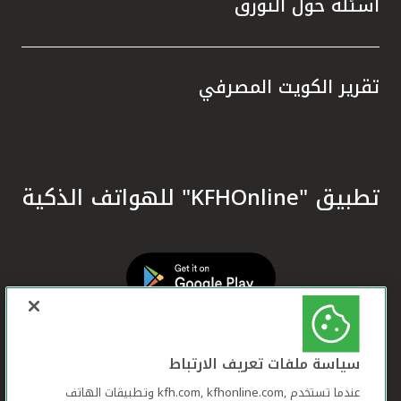
أسئلة حول التورق
تقرير الكويت المصرفي
تطبيق "KFHOnline" للهواتف الذكية
سياسة ملفات تعريف الارتباط
عندما تستخدم ,kfh.com, kfhonline.com وتطبيقات الهاتف