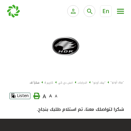
En
الخدمات المصرفية للأفراد
الخدمات المالية الخاصة وإد
الخدمات المصرفية الإلكترونية للأفراد
الخدمات المصرفية الإلكترونية للشركات
جميع السيارات
خدمة "بيتك" للتداول الإلكتروني
القوارب
"بيتك أوتو"
"بيتك أوتو"
الدراجات
اتش دي كي
كاريير 4
شكراً لك
الدراجات
A
Listen
A
A
معارضنا
شكرا لتواصلك معنا، تم استلام طلبك بنجاح.
اتصل بنا