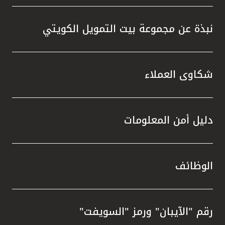
نبذة عن مجموعة بيت التمويل الكويتي
شكاوى العملاء
دليل أمن المعلومات
الوظائف
رقم "الآيبان" ورمز "السويفت"