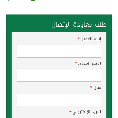
مواقع الفروع وأجهزة الصرف الآلي
طلب معاودة الإتصال
ألمانيا
إسم العميل
*
تركيا
ماليزيا
الرقم المدني
*
مصر
المملكة المتحدة
نقال
*
مملكة البحرين
البريد الإلكتروني
*