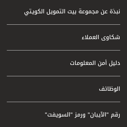
نبذة عن مجموعة بيت التمويل الكويتي
شكاوى العملاء
دليل أمن المعلومات
الوظائف
رقم "الآيبان" ورمز "السويفت"