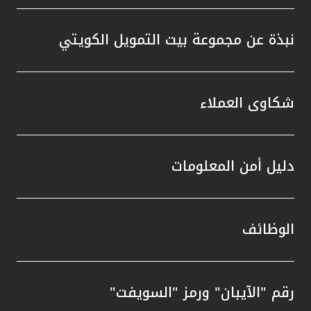
نبذة عن مجموعة بيت التمويل الكويتي
شكاوى العملاء
دليل أمن المعلومات
الوظائف
رقم "الآيبان" ورمز "السويفت"