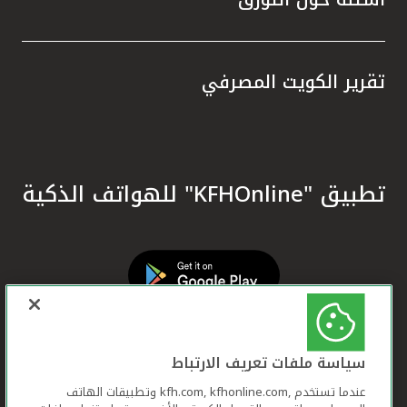
تقرير الكويت المصرفي
تطبيق "KFHOnline" للهواتف الذكية
سياسة ملفات تعريف الارتباط
عندما تستخدم ,kfh.com, kfhonline.com وتطبيقات الهاتف