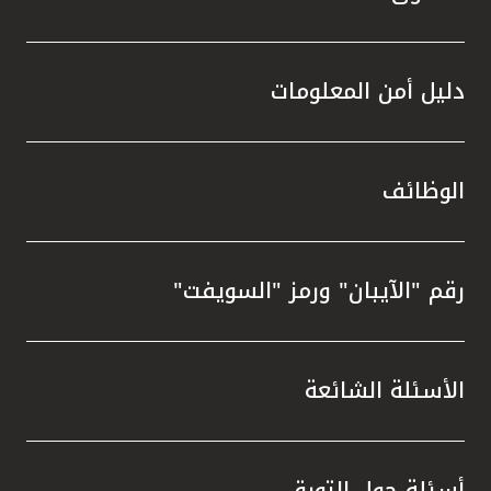
دليل أمن المعلومات
الوظائف
رقم "الآيبان" ورمز "السويفت"
الأسئلة الشائعة
أسئلة حول التورق