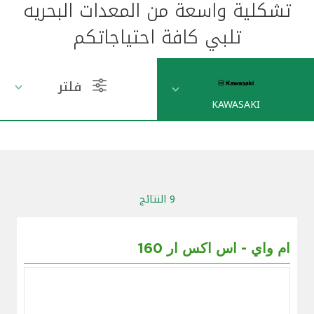
تشكلية واسعة من المعدات البحريه
مواقع الفروع وأجهزة الصرف الآلي
تلبي كافة احتياجاتكم
ألمانيا
فلتر
KAWASAKI
تركيا
ماليزيا
مصر
9 النتائج
المملكة المتحدة
160 ام واي - اس اكس ار
مملكة البحرين