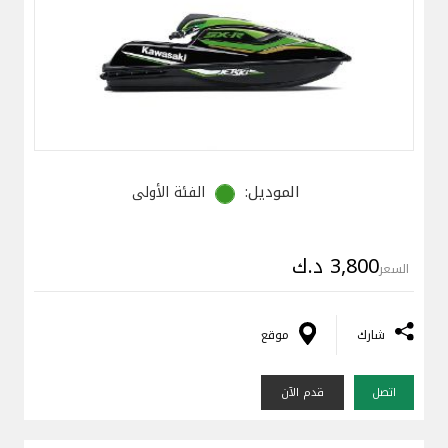
الموديل:
الفئة الأولى
3,800 د.ك
السعر
شارك
موقع
اتصل
قدم الآن