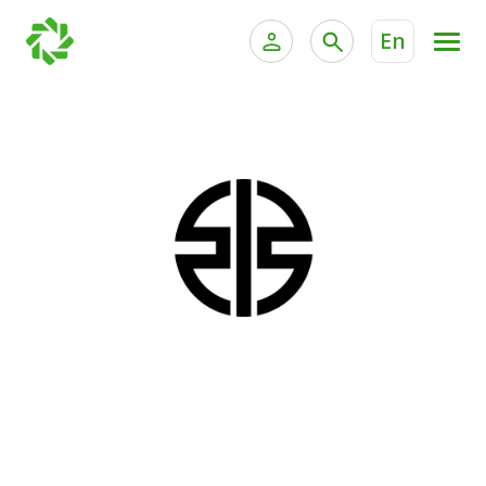
En
الخدمات المصرفية للأفراد
الخدمات المالية الخاصة وإد
الخدمات المصرفية الإلكترونية للأفراد
الخدمات المصرفية الإلكترونية للشركات
جميع السيارات
خدمة "بيتك" للتداول الإلكتروني
القوارب
الدراجات
معارضنا
اتصل بنا