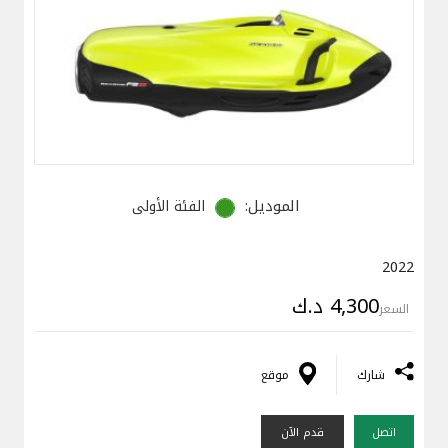
الموديل:
الفئة الأولى
2022
4,300 د.ك
السعر
شارك
موقع
اتصل
قدم الآن