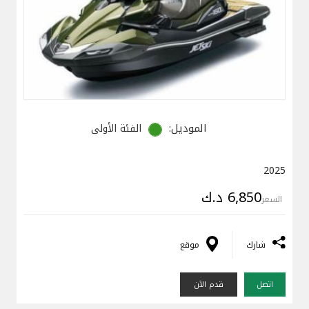
الموديل:
الفئة الأولى
2025
6,850 د.ك
السعر
شارك
موقع
اتصل
قدم الآن