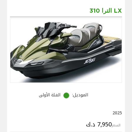
الترا 310 LX
الموديل:
الفئة الأولى
2025
7,950 د.ك
السعر