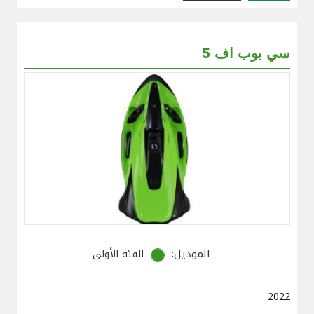
سي بوب اف 5
الموديل:
الفئة الأولى
2022