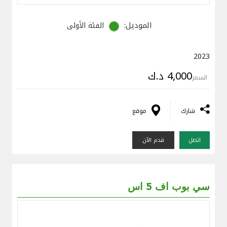
الموديل:
الفئة الأولى
2023
4,000 د.ك
السعر
شارك
موقع
اتصل
قدم الآن
سي بوب اف 5 اس