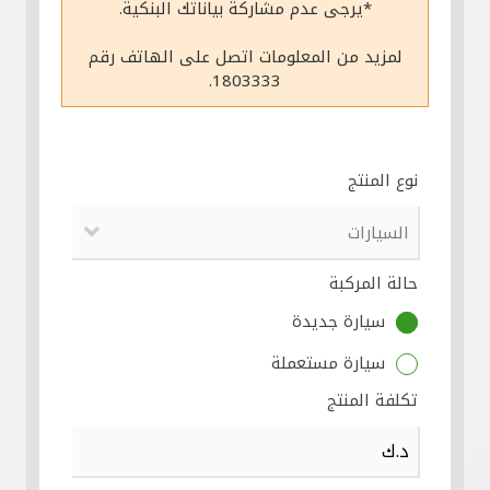
*يرجى عدم مشاركة بياناتك البنكية.
مواقع الفروع وأجهزة الصرف الآلي
لمزيد من المعلومات اتصل على الهاتف رقم
1803333.
ألمانيا
تركيا
نوع المنتج
ماليزيا
حالة المركبة
مصر
سيارة جديدة
المملكة المتحدة
سيارة مستعملة
تكلفة المنتج
مملكة البحرين