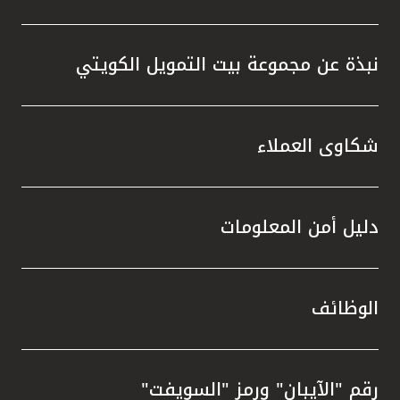
نبذة عن مجموعة بيت التمويل الكويتي
شكاوى العملاء
دليل أمن المعلومات
الوظائف
رقم "الآيبان" ورمز "السويفت"