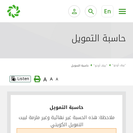
En
الخدمات المصرفية للأفراد
الخدمات المالية الخاصة وإد
حاسبة التمويل
الخدمات المصرفية الإلكترونية للأفراد
الخدمات المصرفية الإلكترونية للشركات
جميع السيارات
"بيتك أوتو"
"بيتك أوتو"
حاسبة التمويل
خدمة "بيتك" للتداول الإلكتروني
القوارب
A
Listen
A
A
الدراجات
معارضنا
حاسبة التمويل
ملاحظة: هذه الحسبة غير نهائية وغير ملزمة لبيت
التمويل الكويتي.
اتصل بنا