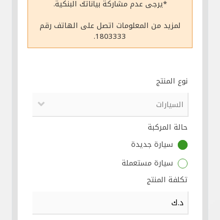
*يرجى عدم مشاركة بياناتك البنكية.
مواقع الفروع وأجهزة الصرف الآلي
لمزيد من المعلومات اتصل على الهاتف رقم
1803333.
ألمانيا
تركيا
نوع المنتج
ماليزيا
حالة المركبة
مصر
سيارة جديدة
المملكة المتحدة
سيارة مستعملة
تكلفة المنتج
مملكة البحرين