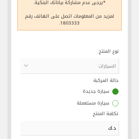
*يرجى عدم مشاركة بياناتك البنكية.
مواقع الفروع وأجهزة الصرف الآلي
لمزيد من المعلومات اتصل على الهاتف رقم
1803333.
ألمانيا
تركيا
نوع المنتج
ماليزيا
حالة المركبة
مصر
سيارة جديدة
المملكة المتحدة
سيارة مستعملة
تكلفة المنتج
مملكة البحرين