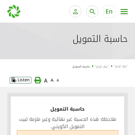
En
الخدمات المصرفية للأفراد
الخدمات المالية الخاصة وإد
حاسبة التمويل
الخدمات المصرفية الإلكترونية للأفراد
الخدمات المصرفية الإلكترونية للشركات
جميع السيارات
"بيتك أوتو"
"بيتك أوتو"
حاسبة التمويل
خدمة "بيتك" للتداول الإلكتروني
القوارب
A
Listen
A
A
الدراجات
معارضنا
حاسبة التمويل
ملاحظة: هذه الحسبة غير نهائية وغير ملزمة لبيت
التمويل الكويتي.
اتصل بنا