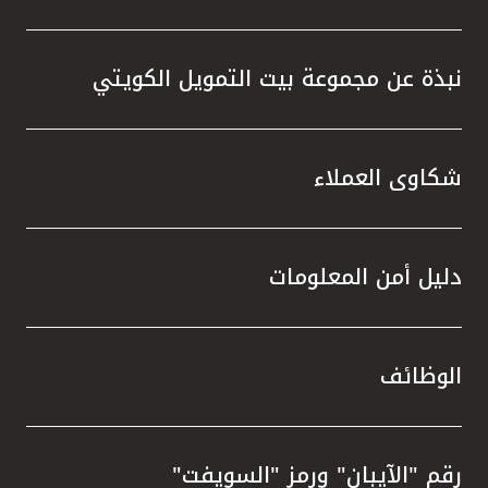
نبذة عن مجموعة بيت التمويل الكويتي
شكاوى العملاء
دليل أمن المعلومات
الوظائف
رقم "الآيبان" ورمز "السويفت"