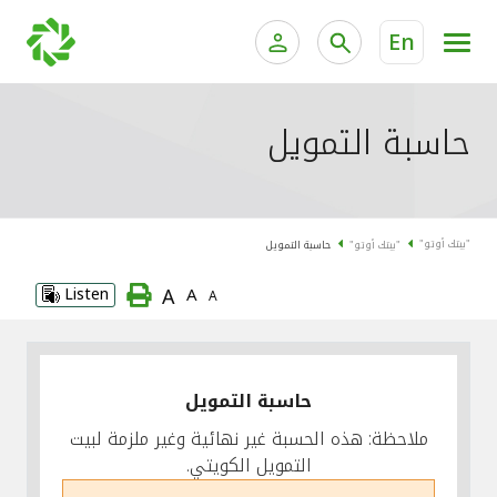
En
الخدمات المصرفية للأفراد
الخدمات المالية الخاصة وإد
حاسبة التمويل
الخدمات المصرفية الإلكترونية للأفراد
الخدمات المصرفية الإلكترونية للشركات
جميع السيارات
"بيتك أوتو"
"بيتك أوتو"
حاسبة التمويل
خدمة "بيتك" للتداول الإلكتروني
القوارب
A
Listen
A
A
الدراجات
معارضنا
حاسبة التمويل
ملاحظة: هذه الحسبة غير نهائية وغير ملزمة لبيت
التمويل الكويتي.
اتصل بنا