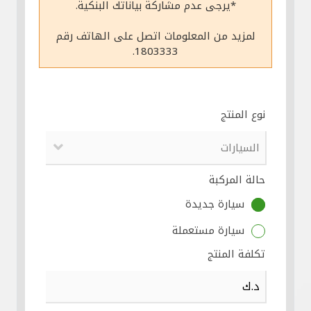
*يرجى عدم مشاركة بياناتك البنكية.
مواقع الفروع وأجهزة الصرف الآلي
لمزيد من المعلومات اتصل على الهاتف رقم
1803333.
ألمانيا
تركيا
نوع المنتج
ماليزيا
حالة المركبة
مصر
سيارة جديدة
المملكة المتحدة
سيارة مستعملة
تكلفة المنتج
مملكة البحرين