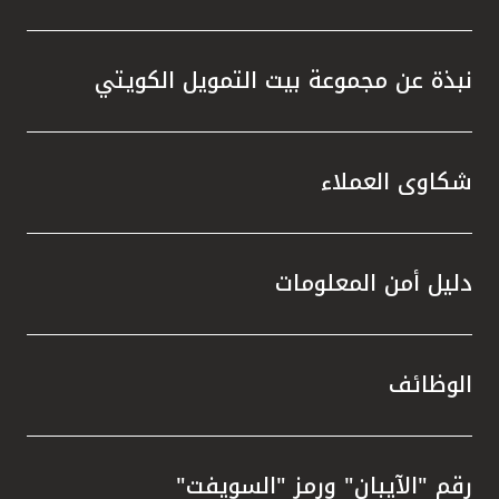
نبذة عن مجموعة بيت التمويل الكويتي
شكاوى العملاء
دليل أمن المعلومات
الوظائف
رقم "الآيبان" ورمز "السويفت"