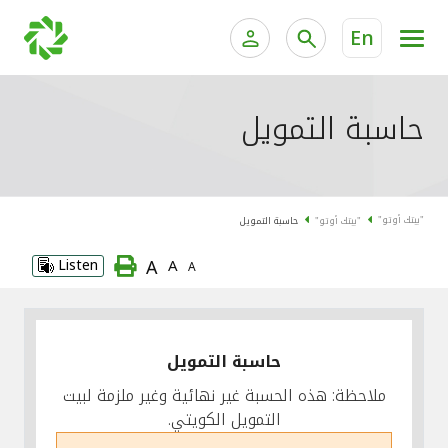
En
الخدمات المصرفية للأفراد
الخدمات المالية الخاصة وإد
حاسبة التمويل
الخدمات المصرفية الإلكترونية للأفراد
الخدمات المصرفية الإلكترونية للشركات
جميع السيارات
"بيتك أوتو"
"بيتك أوتو"
حاسبة التمويل
خدمة "بيتك" للتداول الإلكتروني
القوارب
A
Listen
A
A
الدراجات
معارضنا
حاسبة التمويل
ملاحظة: هذه الحسبة غير نهائية وغير ملزمة لبيت
التمويل الكويتي.
اتصل بنا