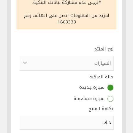
*يرجى عدم مشاركة بياناتك البنكية.
مواقع الفروع وأجهزة الصرف الآلي
لمزيد من المعلومات اتصل على الهاتف رقم
1803333.
ألمانيا
تركيا
نوع المنتج
ماليزيا
حالة المركبة
مصر
سيارة جديدة
المملكة المتحدة
سيارة مستعملة
تكلفة المنتج
مملكة البحرين