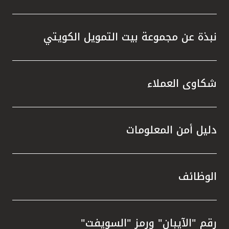
نبذة عن مجموعة بيت التمويل الكويتي
شكاوى العملاء
دليل أمن المعلومات
الوظائف
رقم "الآيبان" ورمز "السويفت"