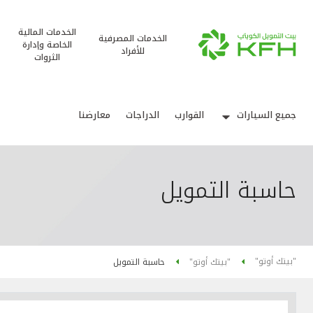
الخدمات المالية
الخدمات المصرفية
الخاصة وإدارة
للأفراد
الثروات
جميع السيارات
القوارب
الدراجات
معارضنا
حاسبة التمويل
"بيتك أوتو"
"بيتك أوتو"
حاسبة التمويل