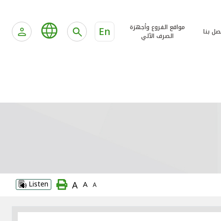
مواقع الفروع وأجهزة
En
صل بنا
الصرف الآلي
A
Listen
A
A