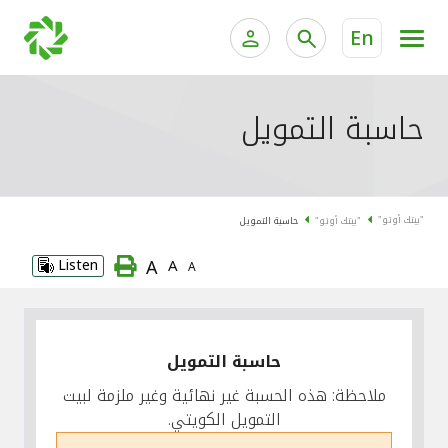
En
الخدمات المصرفية للأفراد
الخدمات المالية الخاصة وإد
حاسبة التمويل
الخدمات المصرفية الإلكترونية للأفراد
الخدمات المصرفية الإلكترونية للشركات
جميع السيارات
"بيتك أوتو"
"بيتك أوتو"
حاسبة التمويل
خدمة "بيتك" للتداول الإلكتروني
القوارب
A
Listen
A
A
الدراجات
معارضنا
حاسبة التمويل
ملاحظة: هذه الحسبة غير نهائية وغير ملزمة لبيت
التمويل الكويتي.
اتصل بنا