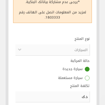
*يرجى عدم مشاركة بياناتك البنكية.
مواقع الفروع وأجهزة الصرف الآلي
لمزيد من المعلومات اتصل على الهاتف رقم
1803333.
ألمانيا
تركيا
نوع المنتج
ماليزيا
حالة المركبة
مصر
سيارة جديدة
المملكة المتحدة
سيارة مستعملة
تكلفة المنتج
مملكة البحرين