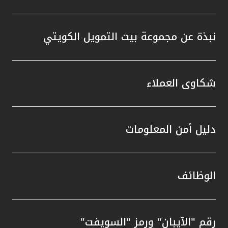
نبذة عن مجموعة بيت التمويل الكويتي
شكاوى العملاء
دليل أمن المعلومات
الوظائف
رقم "الآيبان" ورمز "السويفت"