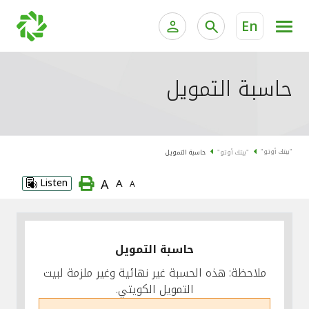
En
الخدمات المصرفية للأفراد
الخدمات المالية الخاصة وإد
حاسبة التمويل
الخدمات المصرفية الإلكترونية للأفراد
الخدمات المصرفية الإلكترونية للشركات
جميع السيارات
"بيتك أوتو"
"بيتك أوتو"
حاسبة التمويل
خدمة "بيتك" للتداول الإلكتروني
القوارب
A
Listen
A
A
الدراجات
معارضنا
حاسبة التمويل
ملاحظة: هذه الحسبة غير نهائية وغير ملزمة لبيت
التمويل الكويتي.
اتصل بنا