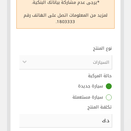
*يرجى عدم مشاركة بياناتك البنكية.
مواقع الفروع وأجهزة الصرف الآلي
لمزيد من المعلومات اتصل على الهاتف رقم
1803333.
ألمانيا
تركيا
نوع المنتج
ماليزيا
حالة المركبة
مصر
سيارة جديدة
المملكة المتحدة
سيارة مستعملة
تكلفة المنتج
مملكة البحرين