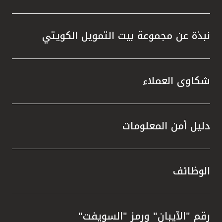
نبذة عن مجموعة بيت التمويل الكويتي
شكاوى العملاء
دليل أمن المعلومات
الوظائف
رقم "الآيبان" ورمز "السويفت"