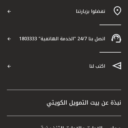
تفضلوا بزيارتنا
مواقع الفروع وأجهزة الصرف الآلي
ألمانيا
اتصل بنا 24/7 "الخدمة الهاتفية" 1803333
تركيا
ماليزيا
اكتب لنا
مصر
المملكة المتحدة
نبذة عن بيت التمويل الكويتي
مملكة البحرين