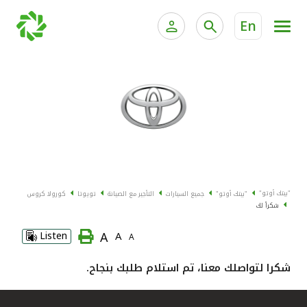
En
الخدمات المصرفية للأفراد
الخدمات المالية الخاصة وإد
الخدمات المصرفية الإلكترونية للأفراد
الخدمات المصرفية الإلكترونية للشركات
جميع السيارات
خدمة "بيتك" للتداول الإلكتروني
القوارب
"بيتك أوتو"
"بيتك أوتو"
جميع السيارات
التأجير مع الصيانة
تويوتا
كورولا كروس
الدراجات
شكراً لك
A
Listen
A
A
معارضنا
شكرا لتواصلك معنا، تم استلام طلبك بنجاح.
اتصل بنا