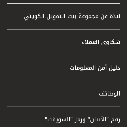
نبذة عن مجموعة بيت التمويل الكويتي
شكاوى العملاء
دليل أمن المعلومات
الوظائف
رقم "الآيبان" ورمز "السويفت"