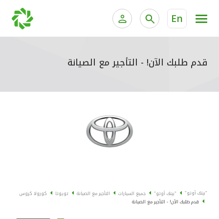
En
الخدمات المصرفية للأفراد
الخدمات المالية الخاصة وإد
الخدمات المصرفية الإلكترونية للأفراد
قدم طلبك الآن! - التأجير مع الصيانة
الخدمات المصرفية الإلكترونية للشركات
جميع السيارات
خدمة "بيتك" للتداول الإلكتروني
القوارب
الدراجات
معارضنا
"بيتك أوتو"
"بيتك أوتو"
جميع السيارات
التأجير مع الصيانة
تويوتا
كورولا كروس
قدم طلبك الآن! - التأجير مع الصيانة
اتصل بنا