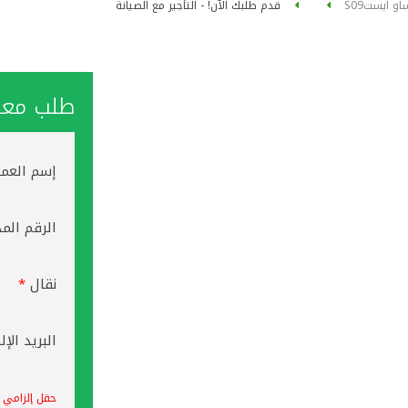
او ايست
S09
قدم طلبك الآن! - التأجير مع الصيانة
طلب معاو
إسم العم
الرقم الم
نقال
*
البريد الإ
حقل إلزامي