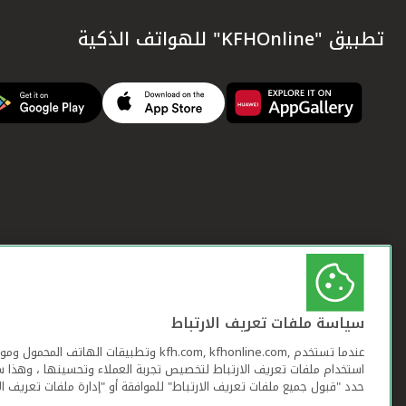
تطبيق "KFHOnline" للهواتف الذكية
سياسة ملفات تعريف الارتباط
عندما تستخدم ,kfh.com, kfhonline.com وتطبيقات ا
استخدام ملفات تعريف الارتباط لتخصيص تجربة العملاء وتحسينها ، وهذا س
حدد "قبول جميع ملفات تعريف الارتباط" للموافقة أو "إدارة ملفات تعريف ال