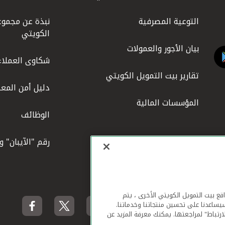
التوعية المصرفية
نبذة عن مجموع
الكويتي
بيان الأجور والعمولات
شكاوى العملاء
تقارير بيت التمويل الكويتي
دليل أمن المعل
المؤسسات المالية
الوظائف
رقم "الآيبان" 
لهاتف المحمول ومواقع بيت التمويل الكويتي الأخرى ، يتم
يساعدنا على تحسين منتجاتنا وخدماتنا.
ارتباط" لمراجعتها. يمكنك معرفة المزيد عن