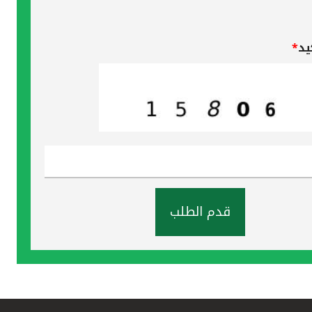
يد
*
قدم الطلب