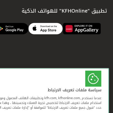
تطبيق "KFHOnline" للهواتف الذكية
سياسة ملفات تعريف الارتباط
عندما تستخدم ,kfh.com, kfhonline.com وتطبيقات ا
استخدام ملفات تعريف الارتباط لتخصيص تجربة العملاء وتحسينها ، وهذا س
حدد "قبول جميع ملفات تعريف الارتباط" للموافقة أو "إدارة ملفات تعريف ال