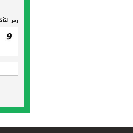
رمز التأك