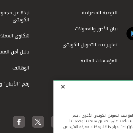
التوعية المصرفية
نبذة عن مجموع
الكويتي
بيان الأجور والعمولات
شكاوى العملاء
تقارير بيت التمويل الكويتي
دليل أمن المعل
المؤسسات المالية
الوظائف
رقم "الآيبان" 
لهاتف المحمول ومواقع بيت التمويل الكويتي الأخرى ، يتم
يساعدنا على تحسين منتجاتنا وخدماتنا.
ارتباط" لمراجعتها. يمكنك معرفة المزيد عن