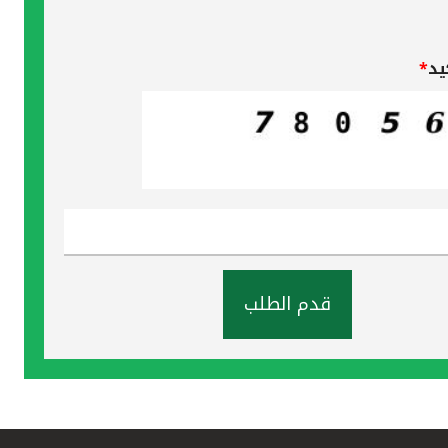
يد
*
قدم الطلب