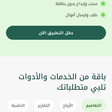
سحب وإيداع بدون بطاقة
طلب وارسال أموال
حمّل التطبيق الآن
باقة من الخدمات والأدوات
تلبي متطلباتك
التعاميم
الأرباح
التقارير
الحاسبة