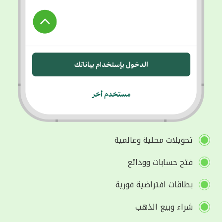
تحويلات محلية وعالمية
فتح حسابات وودائع
بطاقات افتراضية فورية
شراء وبيع الذهب