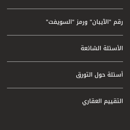
رقم "الآيبان" ورمز "السويفت"
الأسئلة الشائعة
أسئلة حول التورق
التقييم العقاري