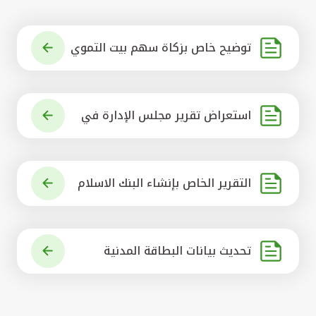
توضيح خاص بزكاة سهم بيت التموي
ل الكويتي
استعراض تقرير مجلس الإدارة في
شأن مشروع الاستحواذ على البنك ال
أهلي المتحد
التقرير الخاص بإنشاء البنك الاسلام
ي الرائد في العالم
تحديث بيانات البطاقة المدنية