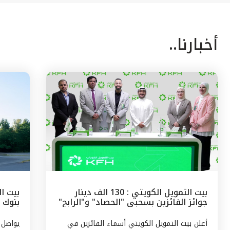
أخبارنا..
بيت التمويل الكويتي : 130 الف دينار
بيت ال
جوائز الفائزين بسحبى "الحصاد" و"الرابح"
بنوك 
الشهرية
وتركيا
أعلن بيت التمويل الكويتي أسماء الفائزين في
يواصل 