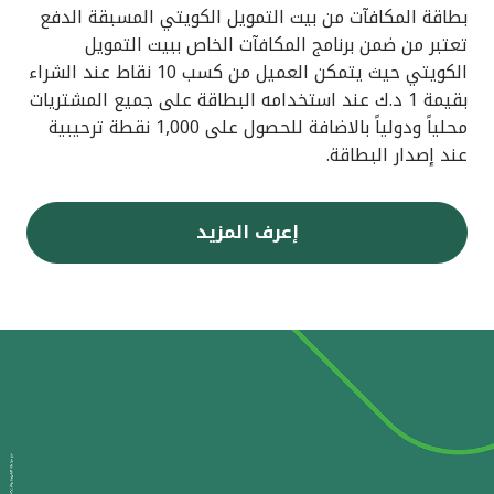
بطاقة المكافآت من بيت التمويل الكويتي المسبقة الدفع
تعتبر من ضمن برنامج المكافآت الخاص ببيت التمويل
الكويتي حيث يتمكن العميل من كسب 10 نقاط عند الشراء
بقيمة 1 د.ك عند استخدامه البطاقة على جميع المشتريات
محلياً ودولياً بالاضافة للحصول على 1,000 نقطة ترحيبية
عند إصدار البطاقة.
إعرف المزيد