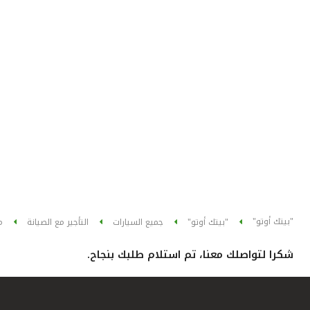
"بيتك أوتو"
"بيتك أوتو"
جميع السيارات
التأجير مع الصيانة
م
شكرا لتواصلك معنا، تم استلام طلبك بنجاح.