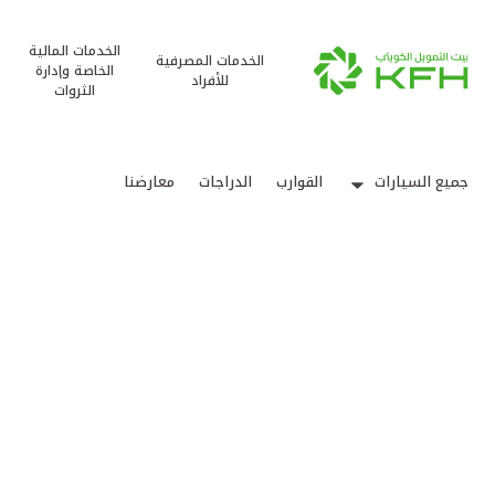
الخدمات المالية
الخدمات المصرفية
الخاصة وإدارة
للأفراد
الثروات
جميع السيارات
القوارب
الدراجات
معارضنا