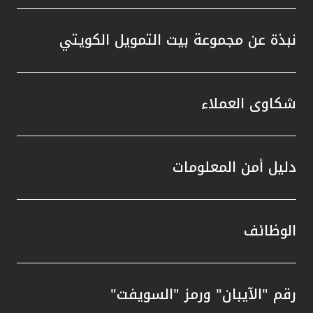
نبذة عن مجموعة بيت التمويل الكويتي
شكاوى العملاء
دليل أمن المعلومات
الوظائف
رقم "الآيبان" ورمز "السويفت"