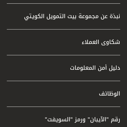
نبذة عن مجموعة بيت التمويل الكويتي
شكاوى العملاء
دليل أمن المعلومات
الوظائف
رقم "الآيبان" ورمز "السويفت"