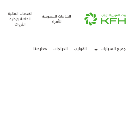
الخدمات المالية
الخدمات المصرفية
الخاصة وإدارة
للأفراد
الثروات
جميع السيارات
القوارب
الدراجات
معارضنا