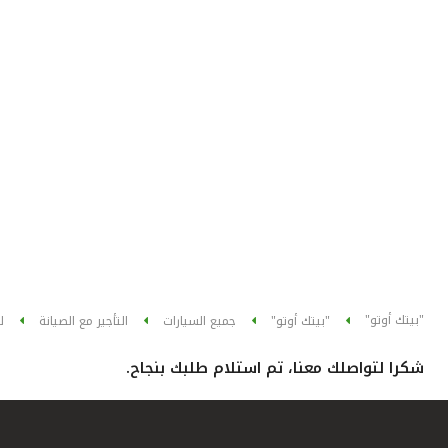
"بيتك أوتو"
"بيتك أوتو"
جميع السيارات
التأجير مع الصيانة
ل
شكرا لتواصلك معنا، تم استلام طلبك بنجاح.