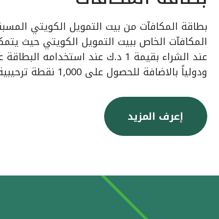
بطاقة المكافآت من بيت التمويل الكويتي المسبق
عند الشراء بقيمة 1 د.ك عند استخدامه ا
ودولياً بالاضافة للحصول على 1,000 نقطة ترحيبية عند إصدار البطاقة.
إعرف المزيد