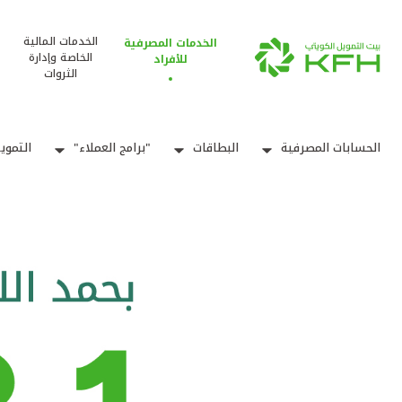
الخدمات المالية
الخدمات المصرفية
الخاصة وإدارة
للأفراد
الثروات
الحسابات المصرفية
البطاقات
"برامج العملاء"
التموي