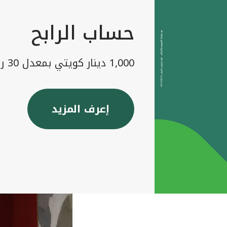
حساب الرابح
1,000 دينار كويتي بمعدل 30 رابح شهريا
إعرف المزيد