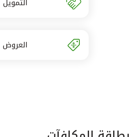
التمويل
العروض
بطاقة المكافآت