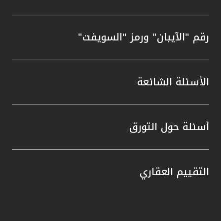
رقم "الآيبان" ورمز "السويفت"
الأسئلة الشائعة
أسئلة حول التورق
التقييم العقاري