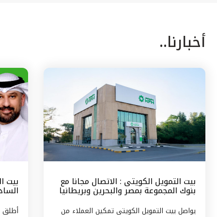
أخبارنا..
بيت التمويل الكويتى : الاتصال مجانا مع
بيت ا
بنوك المجموعة بمصر والبحرين وبريطانيا
السادس
وتركيا
مع الج
يواصل بيت التمويل الكويتى تمكين العملاء من
أطلق ب