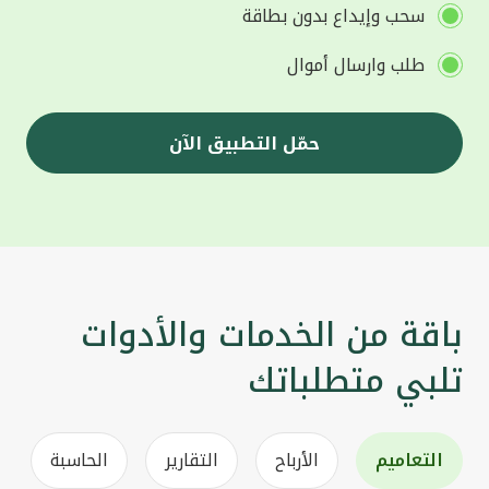
سحب وإيداع بدون بطاقة
طلب وارسال أموال
حمّل التطبيق الآن
باقة من الخدمات والأدوات
تلبي متطلباتك
التعاميم
الأرباح
التقارير
الحاسبة