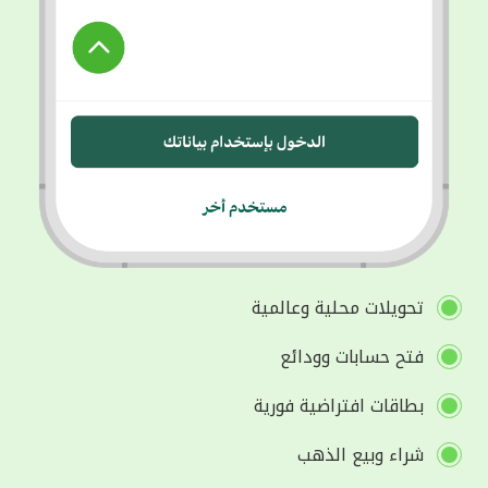
تحويلات محلية وعالمية
فتح حسابات وودائع
بطاقات افتراضية فورية
شراء وبيع الذهب