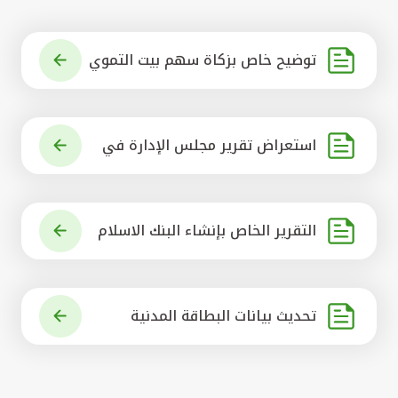
توضيح خاص بزكاة سهم بيت التموي
ل الكويتي
استعراض تقرير مجلس الإدارة في
شأن مشروع الاستحواذ على البنك ال
أهلي المتحد
التقرير الخاص بإنشاء البنك الاسلام
ي الرائد في العالم
تحديث بيانات البطاقة المدنية