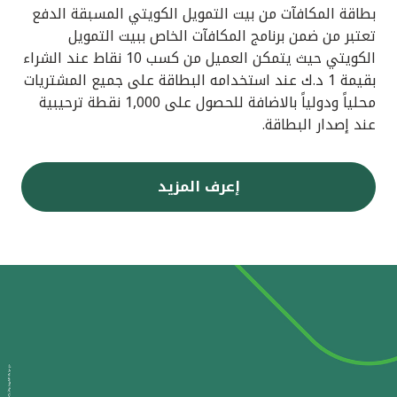
بطاقة المكافآت من بيت التمويل الكويتي المسبقة الدفع
تعتبر من ضمن برنامج المكافآت الخاص ببيت التمويل
الكويتي حيث يتمكن العميل من كسب 10 نقاط عند الشراء
بقيمة 1 د.ك عند استخدامه البطاقة على جميع المشتريات
محلياً ودولياً بالاضافة للحصول على 1,000 نقطة ترحيبية
عند إصدار البطاقة.
إعرف المزيد