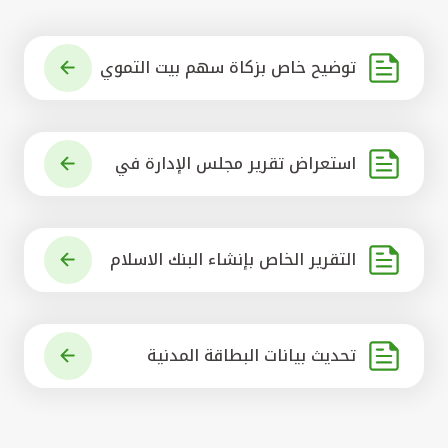
توضيح خاص بزكاة سهم بيت التموي
ل الكويتي
استعراض تقرير مجلس الإدارة في
شأن مشروع الاستحواذ على البنك ال
أهلي المتحد
التقرير الخاص بإنشاء البنك الاسلام
ي الرائد في العالم
تحديث بيانات البطاقة المدنية