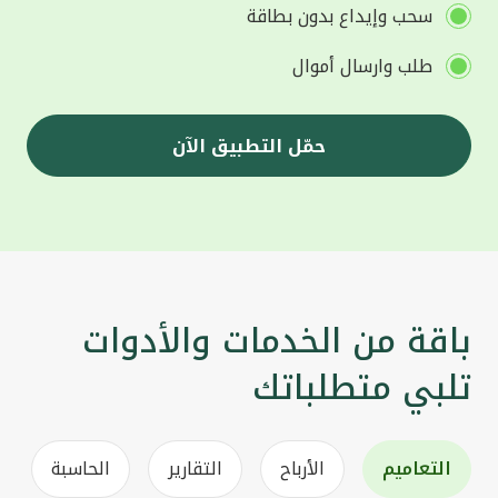
سحب وإيداع بدون بطاقة
طلب وارسال أموال
حمّل التطبيق الآن
باقة من الخدمات والأدوات
تلبي متطلباتك
التعاميم
الأرباح
التقارير
الحاسبة