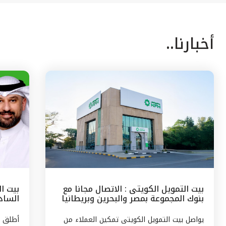
أخبارنا..
بيت التمويل الكويتى : الاتصال مجانا مع
بيت ا
بنوك المجموعة بمصر والبحرين وبريطانيا
السادس
وتركيا
مع الج
يواصل بيت التمويل الكويتى تمكين العملاء من
أطلق ب