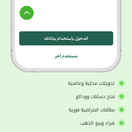
تحويلات محلية وعالمية
فتح حسابات وودائع
بطاقات افتراضية فورية
شراء وبيع الذهب