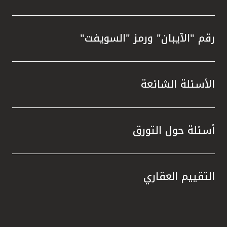
رقم "الآيبان" ورمز "السويفت"
الأسئلة الشائعة
أسئلة حول التورق
التقييم العقاري