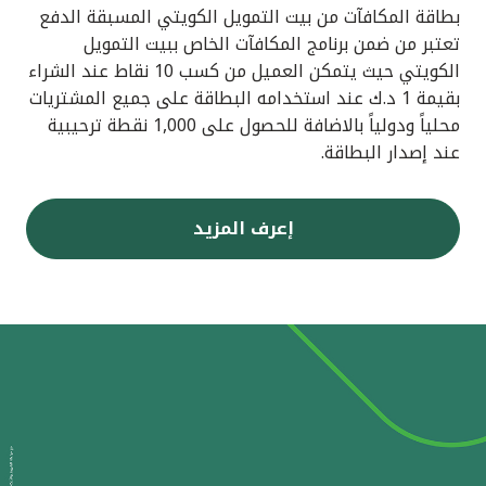
بطاقة المكافآت من بيت التمويل الكويتي المسبقة الدفع
تعتبر من ضمن برنامج المكافآت الخاص ببيت التمويل
الكويتي حيث يتمكن العميل من كسب 10 نقاط عند الشراء
بقيمة 1 د.ك عند استخدامه البطاقة على جميع المشتريات
محلياً ودولياً بالاضافة للحصول على 1,000 نقطة ترحيبية
عند إصدار البطاقة.
إعرف المزيد