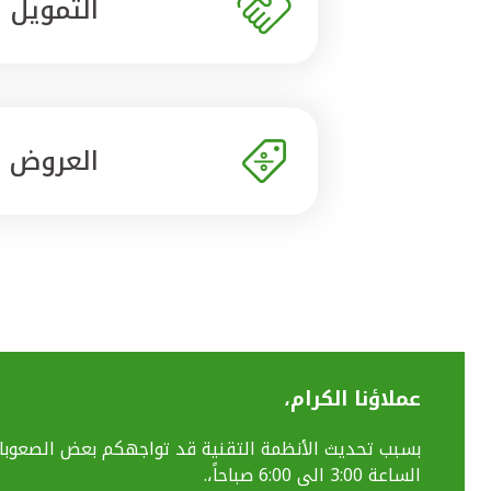
التمويل
العروض
عملاؤنا الكرام،
الساعة 3:00 الى 6:00 صباحاً،.