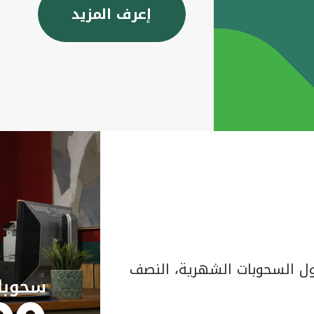
إعرف المزيد
 السحوبات الشهرية، النصف