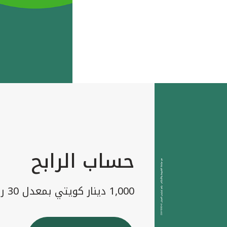
حساب الرابح
1,000 دينار كويتي بمعدل 30 رابح شهريا