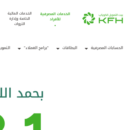
الخدمات المالية
الخدمات المصرفية
الخاصة وإدارة
للأفراد
الثروات
الحسابات المصرفية
البطاقات
"برامج العملاء"
التموي