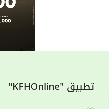
تطبيق "KFHOnline"