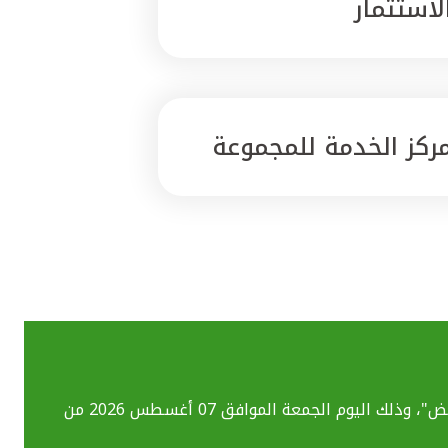
لاستثمار
ركز الخدمة للمجموعة
بسبب تحديث الأنظمة التقنية قد تواجهكم بعض الصعوبات في استخدام خدماتنا المصرفية الإلكترونية بما فيهم خدمة "ومض"، وذلك اليوم الجمعة الموافق 07 أغسطس 2026 من