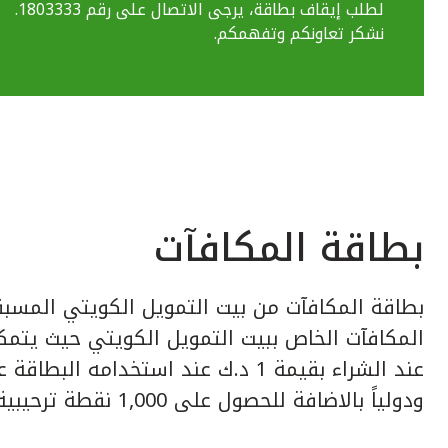
لطلب إيقاف بطاقة، يرجى الاتصال على رقم 1803333.
نشكر تعاونكم وتفهمكم.
بطاقة المكافآت
بطاقة المكافآت من بيت التمويل الكويتي المسبق
عند الشراء بقيمة 1 د.ك عند استخدامه ا
ودولياً بالاضافة للحصول على 1,000 نقطة ترحيبية عند إصدار البطاقة.