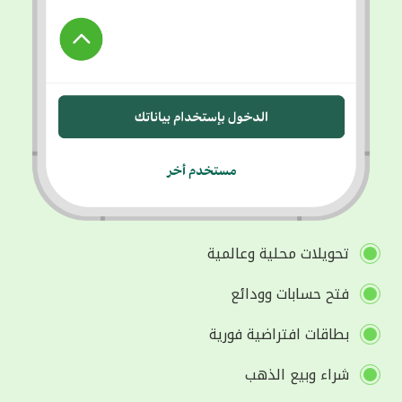
تحويلات محلية وعالمية
فتح حسابات وودائع
بطاقات افتراضية فورية
شراء وبيع الذهب