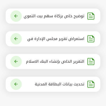
توضيح خاص بزكاة سهم بيت التموي
ل الكويتي
استعراض تقرير مجلس الإدارة في
شأن مشروع الاستحواذ على البنك ال
أهلي المتحد
التقرير الخاص بإنشاء البنك الاسلام
ي الرائد في العالم
تحديث بيانات البطاقة المدنية