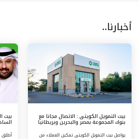
أخبارنا..
بيت التمويل الكويتى : الاتصال مجانا مع
بيت ا
بنوك المجموعة بمصر والبحرين وبريطانيا
السادس
وتركيا
مع الج
يواصل بيت التمويل الكويتى تمكين العملاء من
أطلق ب