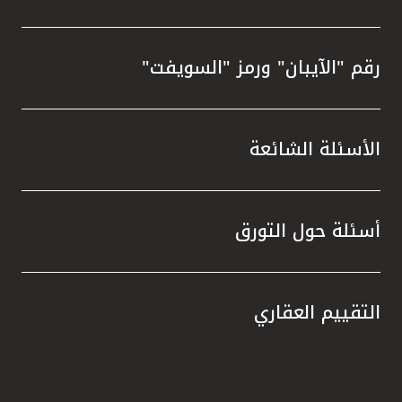
رقم "الآيبان" ورمز "السويفت"
الأسئلة الشائعة
أسئلة حول التورق
التقييم العقاري