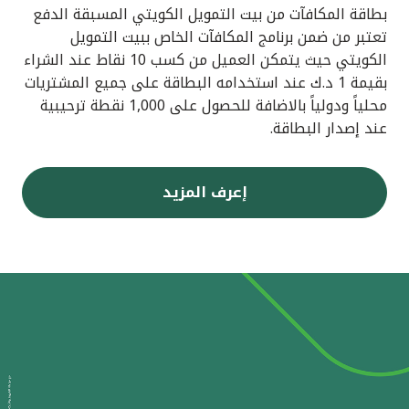
بطاقة المكافآت من بيت التمويل الكويتي المسبقة الدفع
تعتبر من ضمن برنامج المكافآت الخاص ببيت التمويل
الكويتي حيث يتمكن العميل من كسب 10 نقاط عند الشراء
بقيمة 1 د.ك عند استخدامه البطاقة على جميع المشتريات
محلياً ودولياً بالاضافة للحصول على 1,000 نقطة ترحيبية
عند إصدار البطاقة.
إعرف المزيد