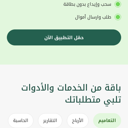
سحب وإيداع بدون بطاقة
طلب وارسال أموال
حمّل التطبيق الآن
باقة من الخدمات والأدوات
تلبي متطلباتك
التعاميم
الأرباح
التقارير
الحاسبة