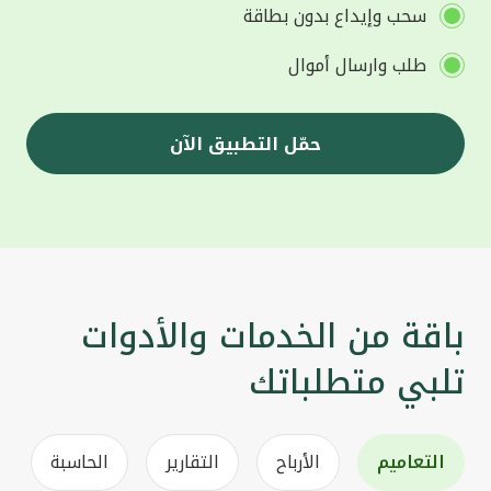
سحب وإيداع بدون بطاقة
طلب وارسال أموال
حمّل التطبيق الآن
باقة من الخدمات والأدوات
تلبي متطلباتك
التعاميم
الأرباح
التقارير
الحاسبة