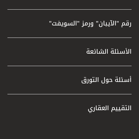
رقم "الآيبان" ورمز "السويفت"
الأسئلة الشائعة
أسئلة حول التورق
التقييم العقاري