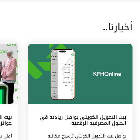
أخبارنا..
بيت التمويل الكويتي يواصل ريادته في
الحلول المصرفية الرقمية
جوائز 
الشهر
يواصل بيت التمويل الكويتي ترسيخ مكانته
أعلن ب