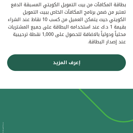
بطاقة المكافآت من بيت التمويل الكويتي المسبقة الدفع
تعتبر من ضمن برنامج المكافآت الخاص ببيت التمويل
الكويتي حيث يتمكن العميل من كسب 10 نقاط عند الشراء
بقيمة 1 د.ك عند استخدامه البطاقة على جميع المشتريات
محلياً ودولياً بالاضافة للحصول على 1,000 نقطة ترحيبية
عند إصدار البطاقة.
إعرف المزيد