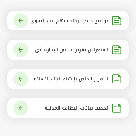
توضيح خاص بزكاة سهم بيت التموي
ل الكويتي
استعراض تقرير مجلس الإدارة في
شأن مشروع الاستحواذ على البنك ال
أهلي المتحد
التقرير الخاص بإنشاء البنك الاسلام
ي الرائد في العالم
تحديث بيانات البطاقة المدنية