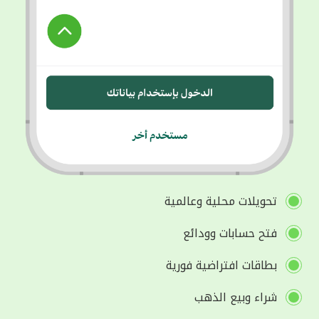
تحويلات محلية وعالمية
فتح حسابات وودائع
بطاقات افتراضية فورية
شراء وبيع الذهب