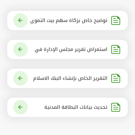
توضيح خاص بزكاة سهم بيت التموي
ل الكويتي
استعراض تقرير مجلس الإدارة في
شأن مشروع الاستحواذ على البنك ال
أهلي المتحد
التقرير الخاص بإنشاء البنك الاسلام
ي الرائد في العالم
تحديث بيانات البطاقة المدنية