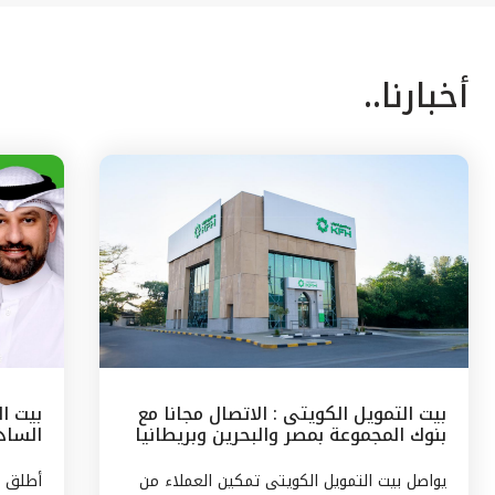
أخبارنا..
بيت التمويل الكويتى : الاتصال مجانا مع
بيت ا
بنوك المجموعة بمصر والبحرين وبريطانيا
السادس
وتركيا
مع الج
يواصل بيت التمويل الكويتى تمكين العملاء من
أطلق ب