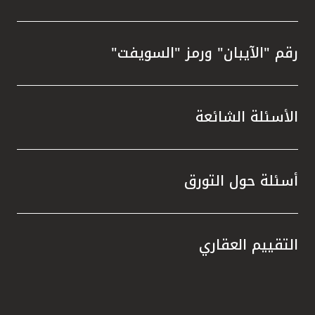
رقم "الآيبان" ورمز "السويفت"
الأسئلة الشائعة
أسئلة حول التورق
التقييم العقاري