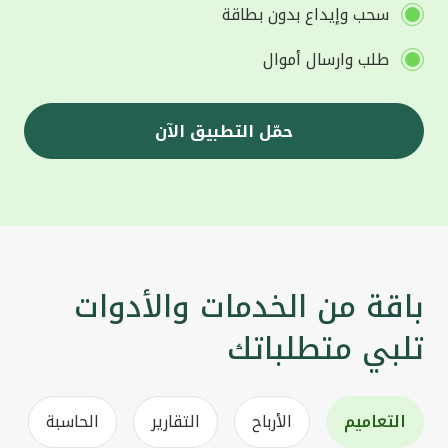
سحب وإيداع بدون بطاقة
طلب وارسال أموال
حمّل التطبيق الآن
باقة من الخدمات والأدوات
تلبي متطلباتك
التعاميم
الأرباح
التقارير
الحاسبة