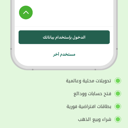
تحويلات محلية وعالمية
فتح حسابات وودائع
بطاقات افتراضية فورية
شراء وبيع الذهب