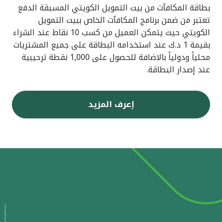
بطاقة المكافآت من بيت التمويل الكويتي المسبقة الدفع
تعتبر من ضمن برنامج المكافآت الخاص ببيت التمويل
الكويتي حيث يتمكن العميل من كسب 10 نقاط عند الشراء
بقيمة 1 د.ك عند استخدامه البطاقة على جميع المشتريات
محلياً ودولياً بالاضافة للحصول على 1,000 نقطة ترحيبية
عند إصدار البطاقة.
إعرف المزيد