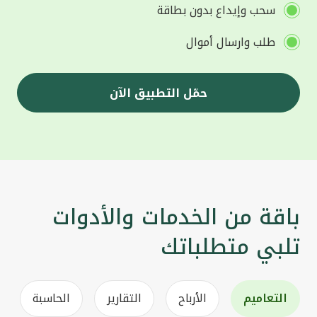
سحب وإيداع بدون بطاقة
طلب وارسال أموال
حمّل التطبيق الآن
باقة من الخدمات والأدوات
تلبي متطلباتك
التعاميم
الأرباح
التقارير
الحاسبة