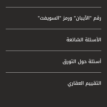
رقم "الآيبان" ورمز "السويفت"
الأسئلة الشائعة
أسئلة حول التورق
التقييم العقاري