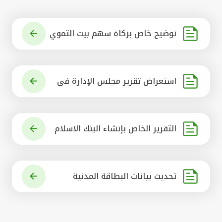
توضيح خاص بزكاة سهم بيت التموي
ل الكويتي
استعراض تقرير مجلس الإدارة في
شأن مشروع الاستحواذ على البنك ال
أهلي المتحد
التقرير الخاص بإنشاء البنك الاسلام
ي الرائد في العالم
تحديث بيانات البطاقة المدنية