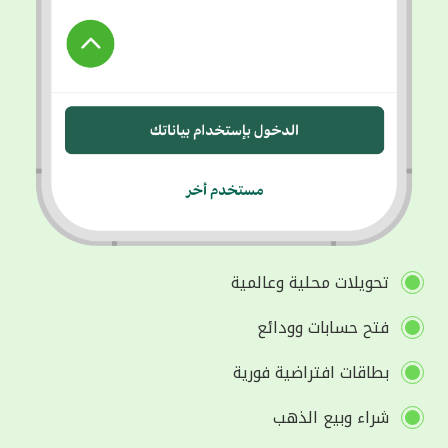
تحويلات محلية وعالمية
فتح حسابات وودائع
بطاقات افتراضية فورية
شراء وبيع الذهب