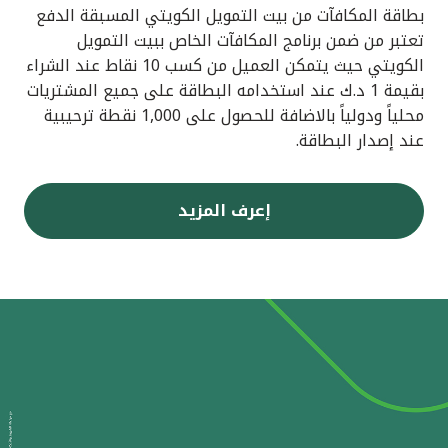
بطاقة المكافآت من بيت التمويل الكويتي المسبقة الدفع
تعتبر من ضمن برنامج المكافآت الخاص ببيت التمويل
الكويتي حيث يتمكن العميل من كسب 10 نقاط عند الشراء
بقيمة 1 د.ك عند استخدامه البطاقة على جميع المشتريات
محلياً ودولياً بالاضافة للحصول على 1,000 نقطة ترحيبية
عند إصدار البطاقة.
إعرف المزيد