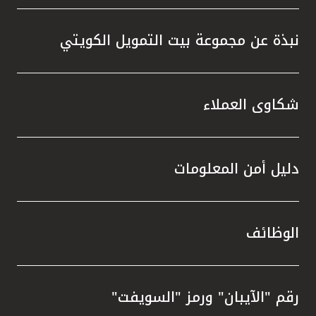
نبذة عن مجموعة بيت التمويل الكويتي
شكاوى العملاء
دليل أمن المعلومات
الوظائف
رقم "الآيبان" ورمز "السويفت"