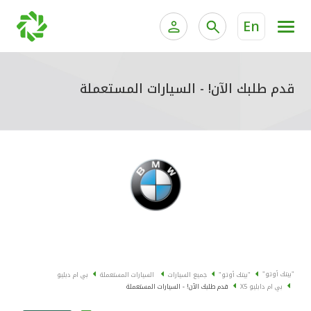
En
الخدمات المصرفية للأفراد
الخدمات المالية الخاصة وإد
الخدمات المصرفية الإلكترونية للأفراد
قدم طلبك الآن! - السيارات المستعملة
الخدمات المصرفية الإلكترونية للشركات
جميع السيارات
خدمة "بيتك" للتداول الإلكتروني
القوارب
الدراجات
معارضنا
"بيتك أوتو"
"بيتك أوتو"
جميع السيارات
السيارات المستعملة
بي ام دبليو
بي ام دابليو X5
قدم طلبك الآن! - السيارات المستعملة
اتصل بنا