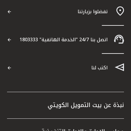
تفضلوا بزيارتنا
مواقع الفروع وأجهزة الصرف الآلي
ألمانيا
اتصل بنا 24/7 "الخدمة الهاتفية" 1803333
تركيا
ماليزيا
اكتب لنا
مصر
المملكة المتحدة
نبذة عن بيت التمويل الكويتي
مملكة البحرين