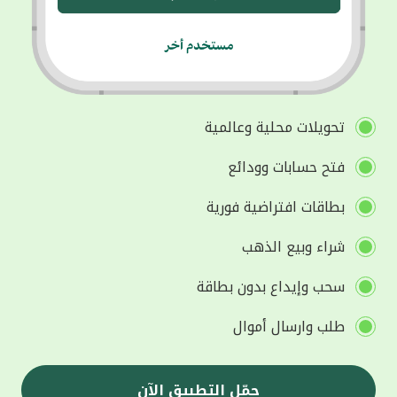
تحويلات محلية وعالمية
فتح حسابات وودائع
بطاقات افتراضية فورية
شراء وبيع الذهب
سحب وإيداع بدون بطاقة
طلب وارسال أموال
حمّل التطبيق الآن