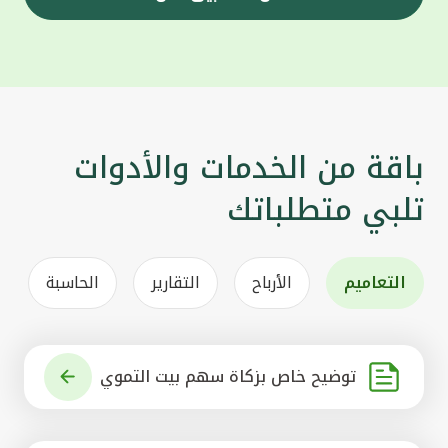
باقة من الخدمات والأدوات
تلبي متطلباتك
التعاميم
الأرباح
التقارير
الحاسبة
توضيح خاص بزكاة سهم بيت التموي
ل الكويتي