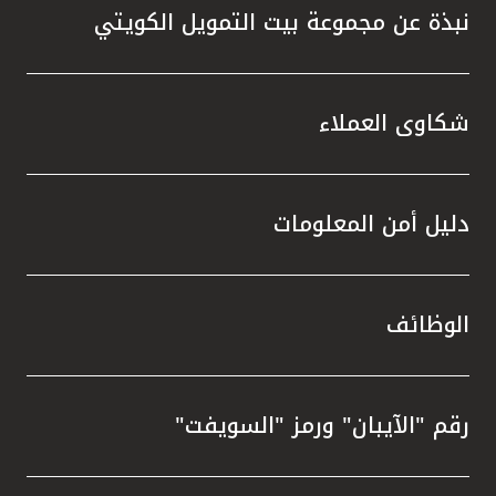
نبذة عن مجموعة بيت التمويل الكويتي
شكاوى العملاء
دليل أمن المعلومات
الوظائف
رقم "الآيبان" ورمز "السويفت"