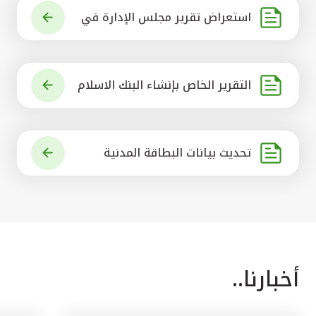
استعراض تقرير مجلس الإدارة في
شأن مشروع الاستحواذ على البنك ال
أهلي المتحد
التقرير الخاص بإنشاء البنك الاسلام
ي الرائد في العالم
تحديث بيانات البطاقة المدنية
أخبارنا..