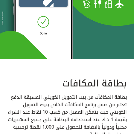
بطاقة المكافآت
بطاقة المكافآت من بيت التمويل الكويتي المسبقة الدفع
تعتبر من ضمن برنامج المكافآت الخاص ببيت التمويل
الكويتي حيث يتمكن العميل من كسب 10 نقاط عند الشراء
بقيمة 1 د.ك عند استخدامه البطاقة على جميع المشتريات
محلياً ودولياً بالاضافة للحصول على 1,000 نقطة ترحيبية