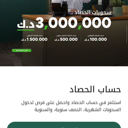
حساب الحصاد
استثمر في حساب الحصاد واحصل على فرص لدخول
السحوبات الشهرية، النصف سنوية، والسنوية