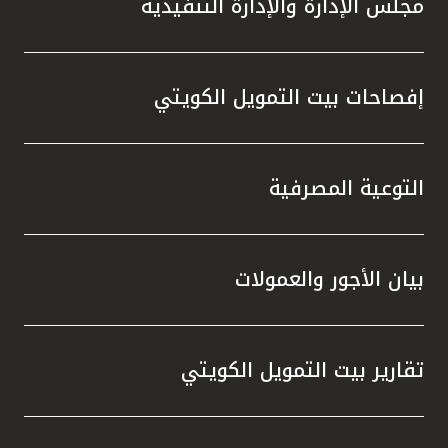
مجلس الإدارة والإدارة التنفيذية
تطور م
المتدرب
إفصاحات بيت التمويل الكويتي
التوعية المصرفية
بيان الأجور والعمولات
تقارير بيت التمويل الكويتي