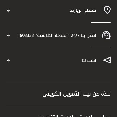
تفضلوا بزيارتنا
مواقع الفروع وأجهزة الصرف الآلي
ألمانيا
اتصل بنا 24/7 "الخدمة الهاتفية" 1803333
تركيا
ماليزيا
اكتب لنا
مصر
المملكة المتحدة
نبذة عن بيت التمويل الكويتي
مملكة البحرين