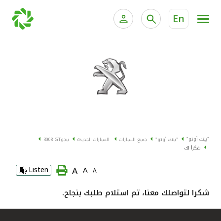
En
الخدمات المصرفية للأفراد
الخدمات المالية الخاصة وإد
الخدمات المصرفية الإلكترونية للأفراد
الخدمات المصرفية الإلكترونية للشركات
جميع السيارات
خدمة "بيتك" للتداول الإلكتروني
القوارب
"بيتك أوتو"
"بيتك أوتو"
جميع السيارات
السيارات الجديدة
بيجو
3008 GT
الدراجات
شكراً لك
A
Listen
A
A
معارضنا
شكرا لتواصلك معنا، تم استلام طلبك بنجاح.
اتصل بنا