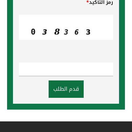
رمز التأكيد
*
قدم الطلب