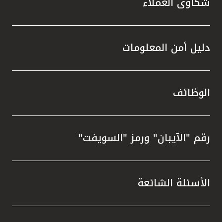
شكاوى العملاء
دليل أمن المعلومات
الوظائف
رقم "الآيبان" ورمز "السويفت"
الأسئلة الشائعة