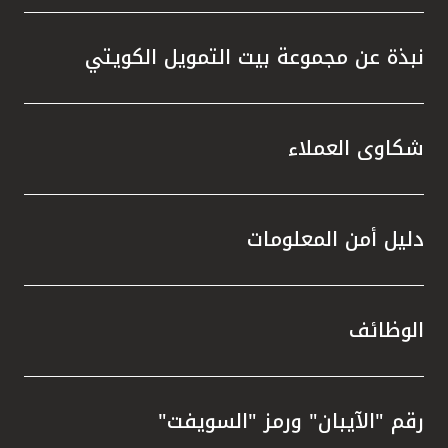
نبذة عن مجموعة بيت التمويل الكويتي
شكاوى العملاء
دليل أمن المعلومات
الوظائف
رقم "الآيبان" ورمز "السويفت"