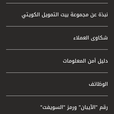
نبذة عن مجموعة بيت التمويل الكويتي
شكاوى العملاء
دليل أمن المعلومات
الوظائف
رقم "الآيبان" ورمز "السويفت"