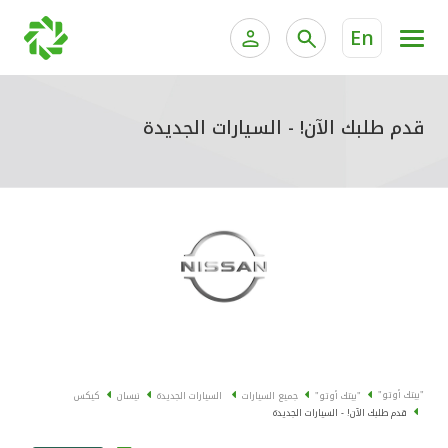
En
الخدمات المصرفية للأفراد
الخدمات المالية الخاصة وإد
الخدمات المصرفية الإلكترونية للأفراد
قدم طلبك الآن! - السيارات الجديدة
الخدمات المصرفية الإلكترونية للشركات
جميع السيارات
خدمة "بيتك" للتداول الإلكتروني
القوارب
الدراجات
معارضنا
"بيتك أوتو"
"بيتك أوتو"
جميع السيارات
السيارات الجديدة
نيسان
كيكس
قدم طلبك الآن! - السيارات الجديدة
اتصل بنا