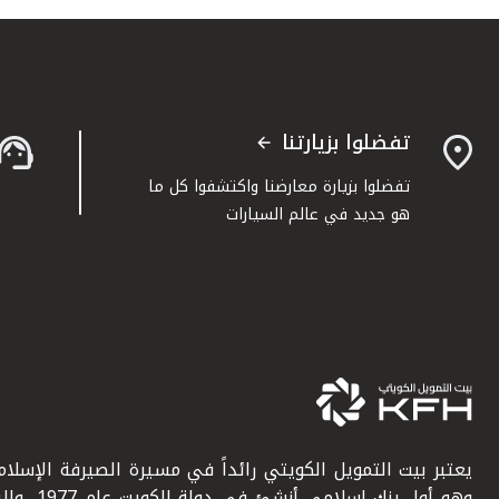
تفضلوا بزيارتنا
تفضلوا بزيارة معارضنا واكتشفوا كل ما
هو جديد في عالم السيارات
يعتبر بيت التمويل الكويتي رائداً في مسيرة الصيرفة الإسلامي
وهو أول بنك إسلامي أنشئ في دولة ال