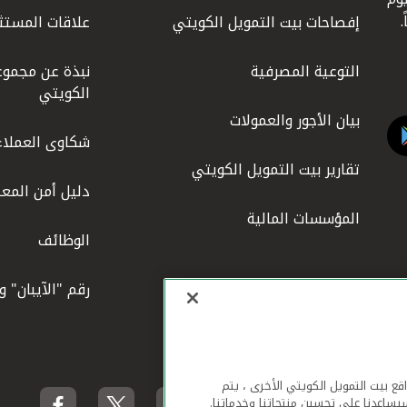
إفصاحات بيت التمويل الكويتي
علاقات المستث
التوعية المصرفية
نبذة عن مجموع
الكويتي
بيان الأجور والعمولات
شكاوى العملاء
تقارير بيت التمويل الكويتي
دليل أمن المعل
المؤسسات المالية
الوظائف
رقم "الآيبان" 
لهاتف المحمول ومواقع بيت التمويل الكويتي الأخرى ، يتم
يساعدنا على تحسين منتجاتنا وخدماتنا.