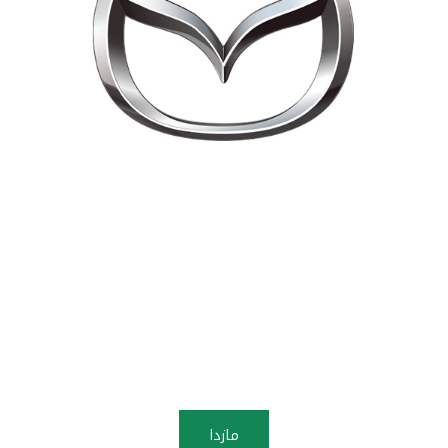
مازدا