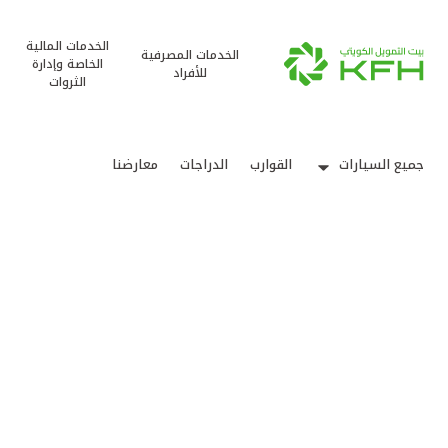
الخدمات المالية
الخدمات المصرفية
الخاصة وإدارة
للأفراد
الثروات
جميع السيارات
القوارب
الدراجات
معارضنا