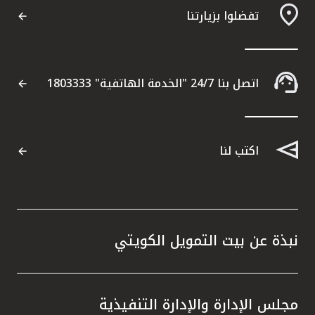
تفضلوا بزيارتنا
مواقع الفروع وأجهزة الصرف الآلي
ألمانيا
اتصل بنا 24/7 "الخدمة الهاتفية" 1803333
تركيا
ماليزيا
اكتب لنا
مصر
المملكة المتحدة
نبذة عن بيت التمويل الكويتي
مملكة البحرين
مجلس الإدارة والإدارة التنفيذية