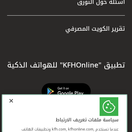
أسئلة حول التورق
تقرير الكويت المصرفي
تطبيق "KFHOnline" للهواتف الذكية
سياسة ملفات تعريف الارتباط
عندما تستخدم ,kfh.com, kfhonline.com وتطبيقات الهاتف