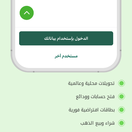
تحويلات محلية وعالمية
فتح حسابات وودائع
بطاقات افتراضية فورية
شراء وبيع الذهب