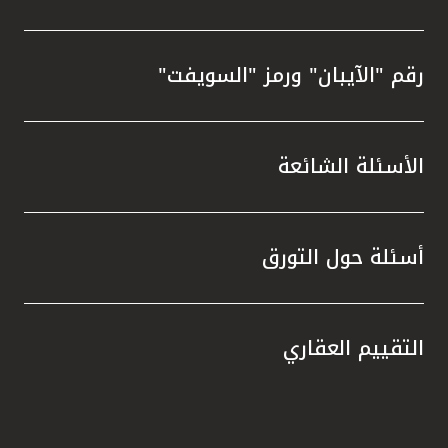
رقم "الآيبان" ورمز "السويفت"
الأسئلة الشائعة
أسئلة حول التورق
التقييم العقاري