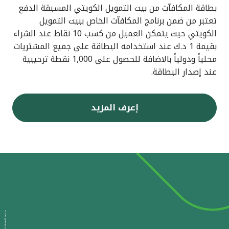
بطاقة المكافآت من بيت التمويل الكويتي المسبقة الدفع
تعتبر من ضمن برنامج المكافآت الخاص ببيت التمويل
الكويتي حيث يتمكن العميل من كسب 10 نقاط عند الشراء
بقيمة 1 د.ك عند استخدامه البطاقة على جميع المشتريات
محلياً ودولياً بالاضافة للحصول على 1,000 نقطة ترحيبية
عند إصدار البطاقة.
إعرف المزيد