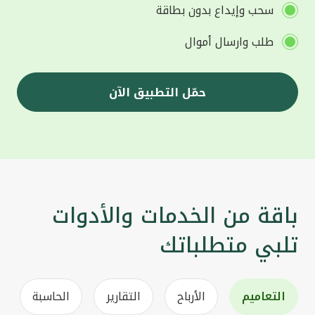
سحب وإيداع بدون بطاقة
طلب وارسال أموال
حمّل التطبيق الآن
باقة من الخدمات والأدوات
تلبي متطلباتك
التعاميم
الأرباح
التقارير
الحاسبة