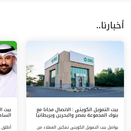
أخبارنا..
بيت التمويل الكويتى : الاتصال مجانا مع
بيت ا
بنوك المجموعة بمصر والبحرين وبريطانيا
السادس
وتركيا
مع الج
يواصل بيت التمويل الكويتى تمكين العملاء من
أطلق ب