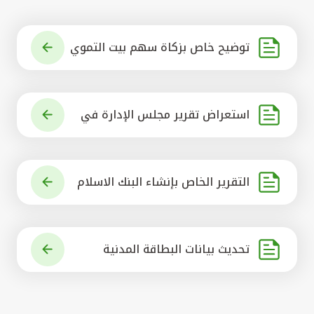
توضيح خاص بزكاة سهم بيت التموي
ل الكويتي
استعراض تقرير مجلس الإدارة في
شأن مشروع الاستحواذ على البنك ال
أهلي المتحد
التقرير الخاص بإنشاء البنك الاسلام
ي الرائد في العالم
تحديث بيانات البطاقة المدنية