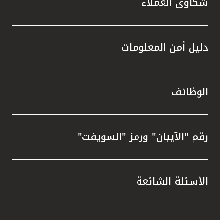
شكاوى العملاء
دليل أمن المعلومات
الوظائف
رقم "الآيبان" ورمز "السويفت"
الأسئلة الشائعة