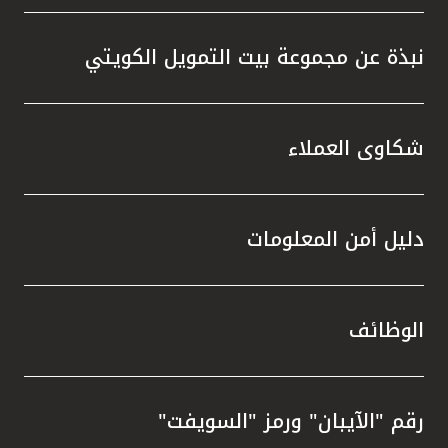
نبذة عن مجموعة بيت التمويل الكويتي
شكاوى العملاء
دليل أمن المعلومات
الوظائف
رقم "الآيبان" ورمز "السويفت"