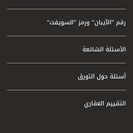
رقم "الآيبان" ورمز "السويفت"
الأسئلة الشائعة
أسئلة حول التورق
التقييم العقاري