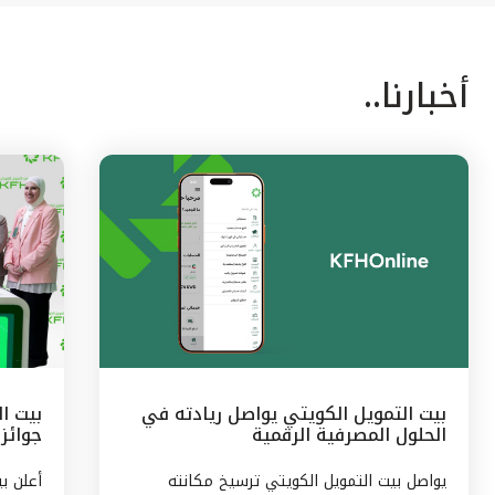
أخبارنا..
بيت التمويل الكويتي يواصل ريادته في
الحلول المصرفية الرقمية
جوائز 
الشهر
يواصل بيت التمويل الكويتي ترسيخ مكانته
أعلن ب